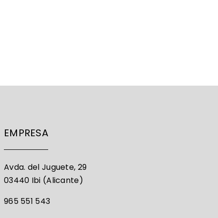
EMPRESA
Avda. del Juguete, 29
03440 Ibi (Alicante)
965 551 543