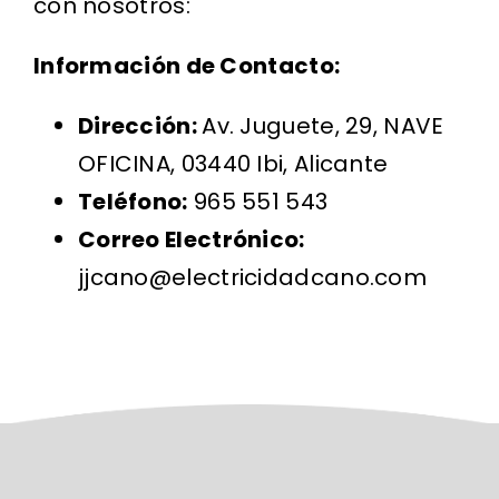
con nosotros:
Información de Contacto:
Dirección:
Av. Juguete, 29, NAVE
OFICINA, 03440 Ibi, Alicante
Teléfono:
965 551 543
Correo Electrónico:
jjcano@electricidadcano.com