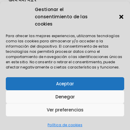
965 551 543
Gestionar el
jjcano@electricidadcano.com
consentimiento de las
cookies
Para ofrecer las mejores experiencias, utilizamos tecnologías
como las cookies para almacenar y/o acceder a la
información del dispositivo. El consentimiento de estas
tecnologías nos permitirá procesar datos como el
comportamiento de navegación o las identificaciones únicas
© Copyright 2023 Electricidad Cano
en este sitio. No consentir o retirar el consentimiento, puede
afectar negativamente a ciertas características y funciones.
Aceptar
Denegar
Ver preferencias
Política de cookies