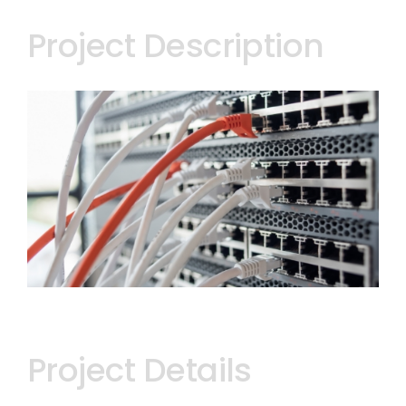
Project Description
Project Details