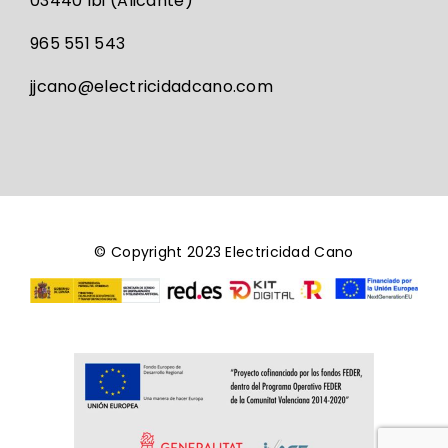
03440 Ibi (Alicante)
965 551 543
jjcano@electricidadcano.com
© Copyright 2023 Electricidad Cano